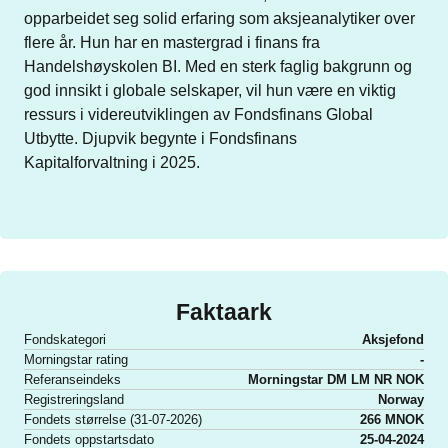
opparbeidet seg solid erfaring som aksjeanalytiker over 
flere år. Hun har en mastergrad i finans fra 
Handelshøyskolen BI. Med en sterk faglig bakgrunn og 
god innsikt i globale selskaper, vil hun være en viktig 
ressurs i videreutviklingen av Fondsfinans Global 
Utbytte. Djupvik begynte i Fondsfinans 
Kapitalforvaltning i 2025.
Faktaark
Fondskategori
Aksjefond
Morningstar rating
-
Referanseindeks
Morningstar DM LM NR NOK
Registreringsland
Norway
Fondets størrelse (31-07-2026)
266 MNOK
Fondets oppstartsdato
25-04-2024