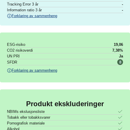
Tracking Error 3 år
-
Information ratio 3 år
-
Forklaring av sammenheng
ESG-risiko
19,06
CO2 risikoverdi
7,38%
UN PRI
Ja
SFDR
8
Forklaring av sammenheng
Produkt ekskluderinger
NBIMs ekslusjonsliste
Tobakk eller tobakksvarer
Pornografisk materiale
Alkohol