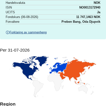
Handelsvaluta
NOK
ISIN
NO0013172940
UCITS
Ja
Fondskurs (06-08-2026)
11 747,1463 NOK
Forvaltere
Preben Bang, Oda Djupvik
Forklaring av sammenheng
Per
31-07-2026
Region