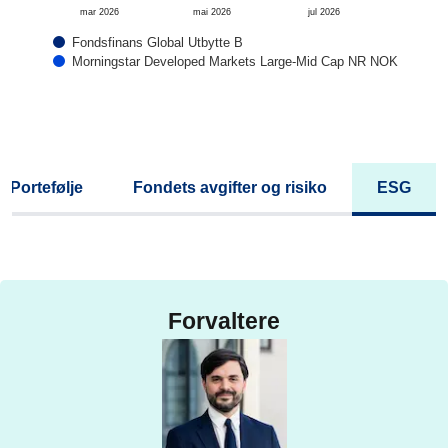
mar 2026
mai 2026
jul 2026
Fondsfinans Global Utbytte B
Morningstar Developed Markets Large-Mid Cap NR NOK
Portefølje
Fondets avgifter og risiko
ESG
Forvaltere