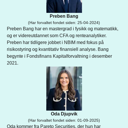
Preben Bang
(
Har forvaltet fondet siden
:
25-04-2024
)
Preben Bang har en mastergrad i fysikk og matematikk, 
og er videreutdannet som CFA og renteanalytiker. 
Preben har tidligere jobbet i NBIM med fokus på 
risikostyring og kvantitativ finansiell analyse. Bang 
begynte i Fondsfinans Kapitalforvaltning i desember 
2021.
Oda Djupvik
(
Har forvaltet fondet siden
:
01-09-2025
)
Oda kommer fra Pareto Securities, der hun har 